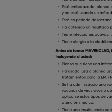
Está embarazada, planea q
y no está usando un métod
Está en período de lactanc
Ha obtenido un resultado p
Tiene infecciones activas, 
Tiene alergia a la cladribin
Antes de tomar MAVENCLAD, in
incluyendo si usted:
Piensa que tiene una infecc
Ha usado, usa o planea usa
tratamientos para la EM. 
Se ha administrado una va
vacunas de virus vivos o a
aplicarse estos tipos de 
atención médica.
Tiene una insuficiencia car