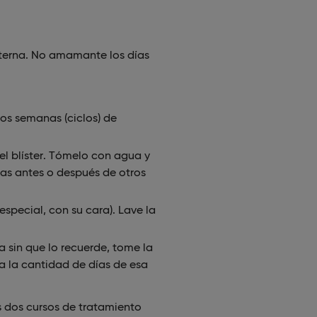
erna. No amamante los días
os semanas (ciclos) de
 blíster. Tómelo con agua y
as antes o después de otros
special, con su cara). Lave la
a sin que lo recuerde, tome la
a la cantidad de días de esa
 dos cursos de tratamiento