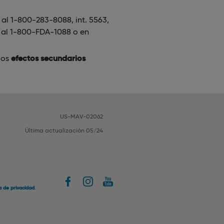
 1-800-283-8088, int. 5563,
 al 1-800-FDA-1088 o en
los
efectos secundarios
US-MAV-02062
Última actualización 05/24
ca de privacidad
.