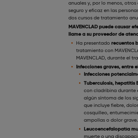
anuales y, por lo menos, otr
seguro y eficaz en las perso
dos cursos de tratamiento anu
MAVENCLAD puede causar efect
llame a su proveedor de aten
Ha presentado
recuentos b
tratamiento con MAVENCLAD.
MAVENCLAD, durante el tra
Infecciones graves, entre e
Infecciones potencialme
Tuberculosis, hepatitis 
con cladribina durante 
algún síntoma de los si
que incluye fiebre, dol
cosquilleo, entumecimie
ampollas o dolor grave.
Leucoencefalopatía mul
muerte o una discapaci