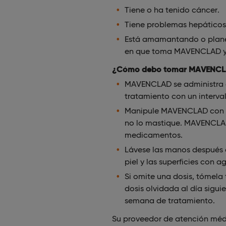
Tiene o ha tenido cáncer.
Tiene problemas hepáticos 
Está amamantando o plane
en que toma MAVENCLAD y d
¿Cómo debo tomar MAVENC
MAVENCLAD se administra c
tratamiento con un interv
Manipule MAVENCLAD con la
no lo mastique. MAVENCLAD 
medicamentos.
Lávese las manos después d
piel y las superficies con 
Si omite una dosis, tómela 
dosis olvidada al día sigu
semana de tratamiento.
Su proveedor de atención médi