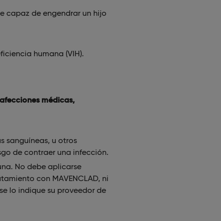
e capaz de engendrar un hijo
ficiencia humana (VIH).
afecciones médicas,
s sanguíneas, u otros
go de contraer una infección.
una. No debe aplicarse
tratamiento con MAVENCLAD, ni
e lo indique su proveedor de