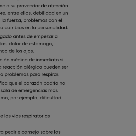
rme a su proveedor de atención
, entre ellos, debilidad en un
 la fuerza, problemas con el
 o cambios en la personalidad.
 hígado antes de empezar a
tos, dolor de estómago,
nco de los ojos.
nción médica de inmediato si
a reacción alérgica pueden ser
 o problemas para respirar.
ica que el corazón podría no
 sala de emergencias más
mo, por ejemplo, dificultad
.
e las vías respiratorias
 pedirle consejo sobre los